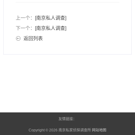
上一个：
[南京私人调查]
下一个：
[南京私人调查]
返回列表
友情链接：
Copyright © 2026
南京私家侦探调查所
网站地图